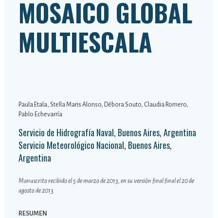
MOSAICO GLOBAL
MULTIESCALA
Paula Etala, Stella Maris Alonso, Débora Souto, Claudia Romero,
Pablo Echevarría
Servicio de Hidrografía Naval, Buenos Aires, Argentina
Servicio Meteorológico Nacional, Buenos Aires,
Argentina
Manuscrito recibido el 5 de marzo de 2013, en su versión final final el 20 de
agosto de 2013
RESUMEN