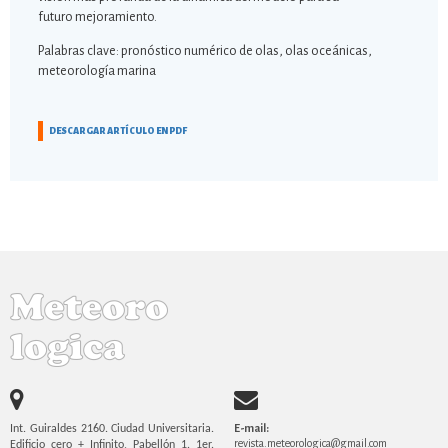
futuro mejoramiento.
Palabras clave: pronóstico numérico de olas, olas oceánicas,
meteorología marina
DESCARGAR ARTÍCULO EN PDF
E-mail:
Int. Guiraldes 2160. Ciudad Universitaria.
revista.meteorologica@gmail.com
Edificio cero + Infinito, Pabellón 1. 1er.