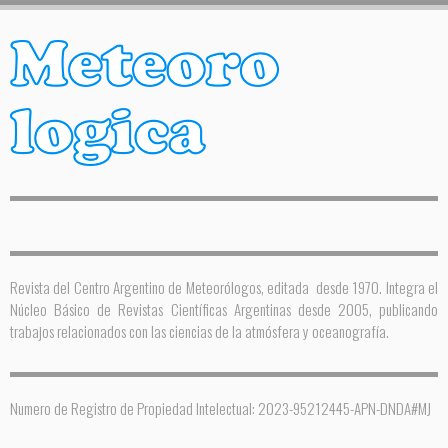
Revista del Centro Argentino de Meteorólogos, editada desde 1970. Integra el
Núcleo Básico de Revistas Científicas Argentinas desde 2005, publicando
trabajos relacionados con las ciencias de la atmósfera y oceanografía.
Numero de Registro de Propiedad Intelectual: 2023-95212445-APN-DNDA#MJ