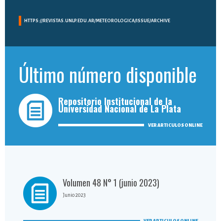
HTTPS://REVISTAS.UNLP.EDU.AR/METEOROLOGICA/ISSUE/ARCHIVE
Último número disponible
Repositorio Institucional de la
Universidad Nacional de La Plata
VER ARTICULOS ONLINE
Volumen 48 N° 1 (junio 2023)
Junio 2023