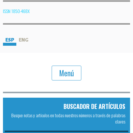
ISSN 1850-468X
ESP
ENG
Menú
BUSCADOR DE ARTÍCULOS
Busque notas y artículos en todas nuestros números a través de palabras
claves