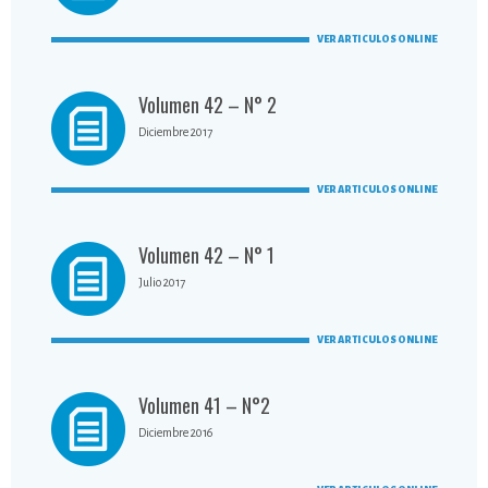
VER ARTICULOS ONLINE
Volumen 42 – N° 2
Diciembre 2017
VER ARTICULOS ONLINE
Volumen 42 – N° 1
Julio 2017
VER ARTICULOS ONLINE
Volumen 41 – N°2
Diciembre 2016