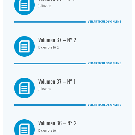
Julio 2013
VER ARTICULOS ONLINE
Volumen 37 – N° 2
Diciembre 2012
VER ARTICULOS ONLINE
Volumen 37 – N° 1
Julio 2012
VER ARTICULOS ONLINE
Volumen 36 – N° 2
Diciembre 2011